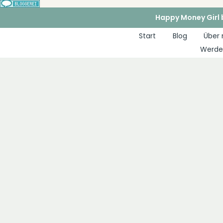
Zum
Happy Money Girl b
Inhalt
Start
Blog
Über
springen
Werde 