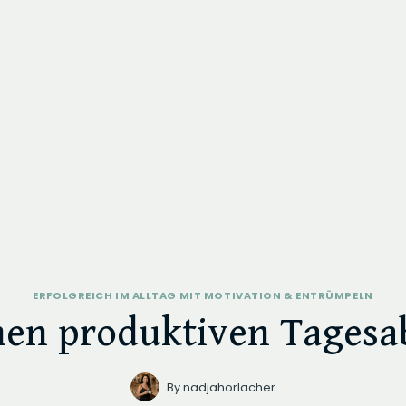
ERFOLGREICH IM ALLTAG MIT MOTIVATION & ENTRÜMPELN
nen produktiven Tagesab
By
nadjahorlacher