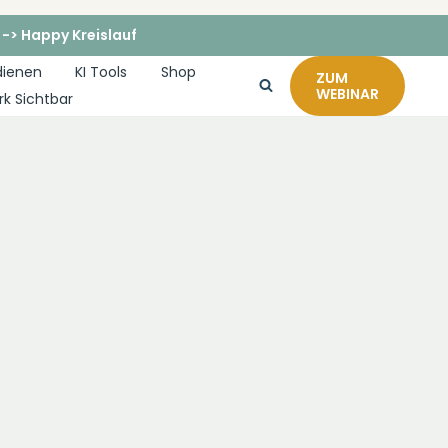
 -> Happy Kreislauf
dienen
KI Tools
Shop
ZUM
WEBINAR
rk Sichtbar