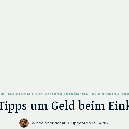
ICH IM ALLTAG MIT MOTIVATION & ENTRÜMPELN
|
GELD SPAREN & ORG
 Tipps um Geld beim Ein
By
nadjahorlacher
Updated
24/06/2021