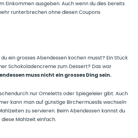
rem Einkommen ausgeben. Auch wenn du dies bereits
h mehr runterbrechen ohne diesen Coupons
s du ein grosses Abendessen kochen musst? Ein Stück
einer Schokoladencreme zum Dessert? Das war
endessen muss nicht ein grosses Ding sein.
ischendurch nur Omeletts oder Spiegeleier gibt. Auch
ommer kann man auf günstige Birchermüeslis wechseln
Mahlzeiten zu servieren. Beim Abendessen kannst du
 diese Mahlzeit einfach.