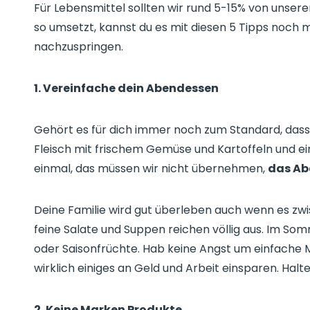
Für Lebensmittel sollten wir rund 5-15% von unse
so umsetzt, kannst du es mit diesen 5 Tipps noc
nachzuspringen.
1. Vereinfache dein Abendessen
Gehört es für dich immer noch zum Standard, das
Fleisch mit frischem Gemüse und Kartoffeln und 
einmal, das müssen wir nicht übernehmen,
das Ab
Deine Familie wird gut überleben auch wenn es zw
feine Salate und Suppen reichen völlig aus. Im S
oder Saisonfrüchte. Hab keine Angst um einfache 
wirklich einiges an Geld und Arbeit einsparen. Halte
2. Keine Marken Produkte