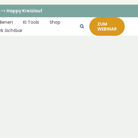
 -> Happy Kreislauf
dienen
KI Tools
Shop
ZUM
WEBINAR
rk Sichtbar