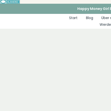
Zum
Happy Money Girl b
Inhalt
Start
Blog
Über
springen
Werde 