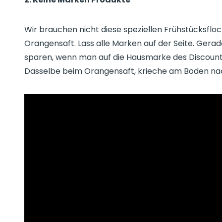
Wir brauchen nicht diese speziellen Frühstücksfl
Orangensaft. Lass alle Marken auf der Seite. Gerade
sparen, wenn man auf die Hausmarke des Discoun
Dasselbe beim Orangensaft, krieche am Boden na