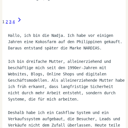
Seitennavigation
Nächste
1
2
3
4
Seite
Hallo, ich bin die Nadja. Ich habe vor einigen 
Jahren eine Kokosfarm auf den Philippinen gekauft. 
Daraus entstand später die Marke NARDIAS.
Ich bin dreifache Mutter, alleinerziehend und 
beschäftige mich seit den 1990er-Jahren mit 
Websites, Blogs, Online Shops und digitalen 
Geschäftsmodellen. Als alleinerziehende Mutter habe 
ich früh erkannt, dass langfristige Sicherheit 
nicht durch mehr Arbeit entsteht, sondern durch 
Systeme, die für mich arbeiten.
Deshalb habe ich ein Cashflow System und ein 
Verkaufssystem aufgebaut, die Besucher, Leads und 
Verkäufe nicht dem Zufall überlassen. Heute teile 