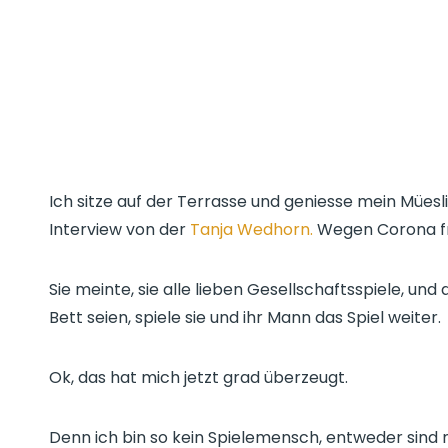
n
d
l
y
Ich sitze auf der Terrasse und geniesse mein Müesli, 
Interview von der
Tanja
Wedhorn
.
Wegen Corona fra
Sie meinte, sie alle lieben Gesellschaftsspiele, und
Bett seien, spiele sie und ihr Mann das Spiel weiter.
Ok, das hat mich jetzt grad überzeugt.
Denn ich bin so kein Spielemensch, entweder sind mir