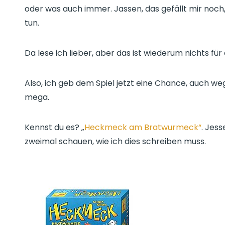
oder was auch immer. Jassen, das gefällt mir noc
tun.
Da lese ich lieber, aber das ist wiederum nichts fü
Also, ich geb dem Spiel jetzt eine Chance, auch we
mega.
Kennst du es? „
Heckmeck am Bratwurmeck“
. Jes
zweimal schauen, wie ich dies schreiben muss.