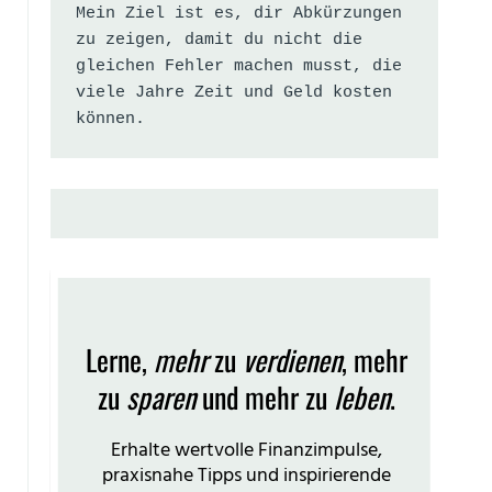
Mein Ziel ist es, dir Abkürzungen 
zu zeigen, damit du nicht die 
gleichen Fehler machen musst, die 
viele Jahre Zeit und Geld kosten 
können.