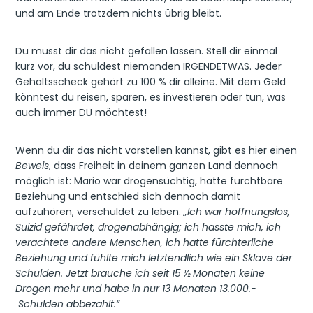
und am Ende trotzdem nichts übrig bleibt.
Du musst dir das nicht gefallen lassen. Stell dir einmal
kurz vor, du schuldest niemanden IRGENDETWAS. Jeder
Gehaltsscheck gehört zu 100 % dir alleine. Mit dem Geld
könntest du reisen, sparen, es investieren oder tun, was
auch immer DU möchtest!
Wenn du dir das nicht vorstellen kannst, gibt es hier einen
Beweis
, dass Freiheit in deinem ganzen Land dennoch
möglich ist: Mario war drogensüchtig, hatte furchtbare
Beziehung und entschied sich dennoch damit
aufzuhören, verschuldet zu leben.
„Ich war hoffnungslos,
Suizid gefährdet, drogenabhängig; ich hasste mich, ich
verachtete andere Menschen, ich hatte fürchterliche
Beziehung und fühlte mich letztendlich wie ein Sklave der
Schulden. Jetzt brauche ich seit 15 ½ Monaten keine
Drogen mehr und habe in nur 13 Monaten 13.000.-
Schulden abbezahlt.“