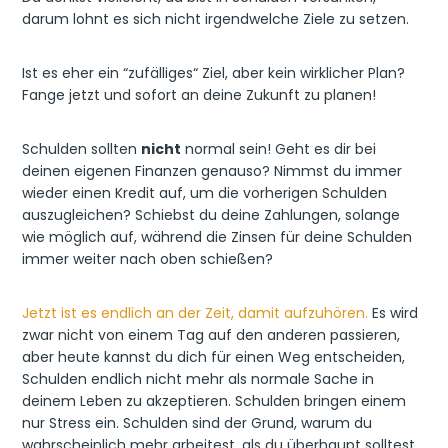
darum lohnt es sich nicht irgendwelche Ziele zu setzen.
Ist es eher ein “zufälliges“ Ziel, aber kein wirklicher Plan?
Fange jetzt und sofort an deine Zukunft zu planen!
Schulden sollten
nicht
normal sein! Geht es dir bei
deinen eigenen Finanzen genauso? Nimmst du immer
wieder einen Kredit auf, um die vorherigen Schulden
auszugleichen? Schiebst du deine Zahlungen, solange
wie möglich auf, während die Zinsen für deine Schulden
immer weiter nach oben schießen?
Jetzt ist es endlich an der Zeit, damit aufzuhören.
Es wird
zwar nicht von einem Tag auf den anderen passieren,
aber heute kannst du dich für einen Weg entscheiden,
Schulden endlich nicht mehr als normale Sache in
deinem Leben zu akzeptieren. Schulden bringen einem
nur Stress ein. Schulden sind der Grund, warum du
wahrscheinlich mehr arbeitest, als du überhaupt solltest,