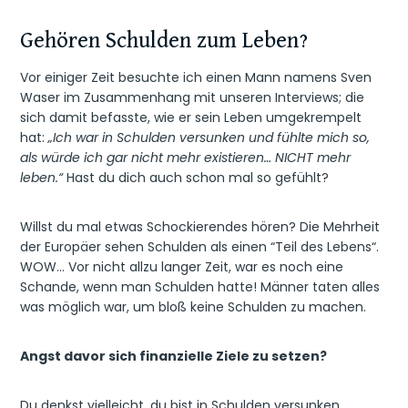
Gehören Schulden zum Leben?
Vor einiger Zeit besuchte ich einen Mann namens Sven
Waser im Zusammenhang mit unseren Interviews; die
sich damit befasste, wie er sein Leben umgekrempelt
hat:
„Ich war in Schulden versunken und fühlte mich so,
als würde ich gar nicht mehr existieren… NICHT mehr
leben.“
Hast du dich auch schon mal so gefühlt?
Willst du mal etwas Schockierendes hören? Die Mehrheit
der Europäer sehen Schulden als einen “Teil des Lebens“.
WOW… Vor nicht allzu langer Zeit, war es noch eine
Schande, wenn man Schulden hatte! Männer taten alles
was möglich war, um bloß keine Schulden zu machen.
Angst davor sich finanzielle Ziele zu setzen?
Du denkst vielleicht, du bist in Schulden versunken,