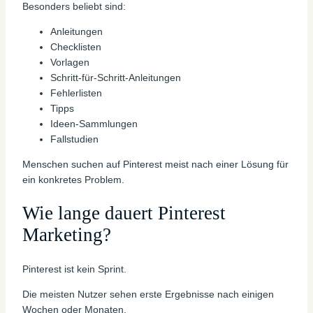
Besonders beliebt sind:
Anleitungen
Checklisten
Vorlagen
Schritt-für-Schritt-Anleitungen
Fehlerlisten
Tipps
Ideen-Sammlungen
Fallstudien
Menschen suchen auf Pinterest meist nach einer Lösung für
ein konkretes Problem.
Wie lange dauert Pinterest
Marketing?
Pinterest ist kein Sprint.
Die meisten Nutzer sehen erste Ergebnisse nach einigen
Wochen oder Monaten.