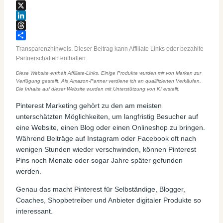
Email
X
LinkedIn
Threads
Teilen
Transparenzhinweis. Dieser Beitrag kann Affiliate Links oder bezahlte
Partnerschaften enthalten.
Diese Website enthält Affiliate-Links. Einige Produkte wurden mir von Marken zur
Verfügung gestellt. Als Amazon-Partner verdiene ich an qualifizierten Verkäufen.
Die Inhalte auf dieser Website wurden mit Unterstützung von KI erstellt.
Pinterest Marketing gehört zu den am meisten
unterschätzten Möglichkeiten, um langfristig Besucher auf
eine Website, einen Blog oder einen Onlineshop zu bringen.
Während Beiträge auf Instagram oder Facebook oft nach
wenigen Stunden wieder verschwinden, können Pinterest
Pins noch Monate oder sogar Jahre später gefunden
werden.
Genau das macht Pinterest für Selbständige, Blogger,
Coaches, Shopbetreiber und Anbieter digitaler Produkte so
interessant.