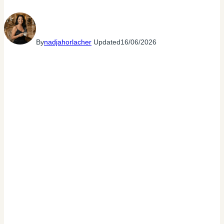
By
nadjahorlacher
Updated
16/06/2026