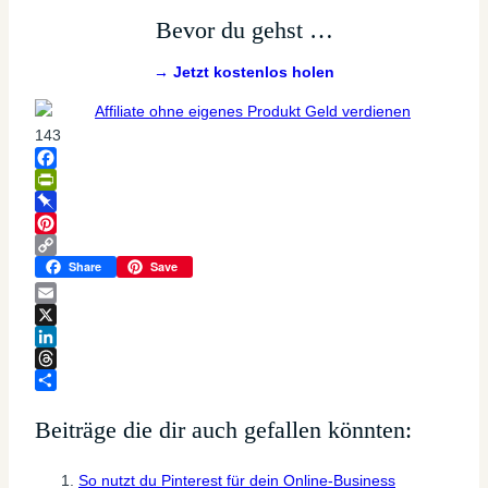
Bevor du gehst …
→ Jetzt kostenlos holen
143
Facebook
PrintFriendly
Pinboard
Pinterest
Copy
Share
Save
Link
Email
X
LinkedIn
Threads
Teilen
Beiträge die dir auch gefallen könnten:
So nutzt du Pinterest für dein Online-Business