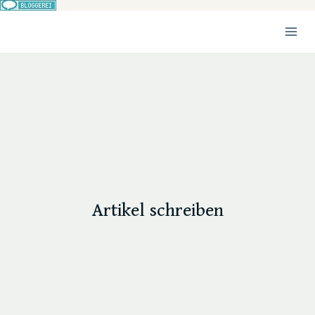
Zum
Inhalt
springen
Artikel schreiben