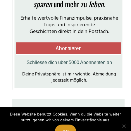
Diese Website benutzt Cookies. Wenn du die Website weiter
nutzt, gehen wir von deinem Einverständnis aus.