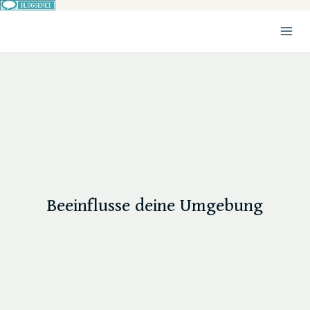
Zum
Inhalt
springen
Beeinflusse deine Umgebung