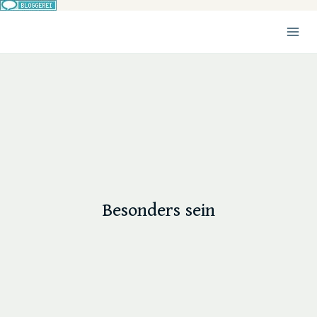
Zum
Inhalt
springen
Besonders sein