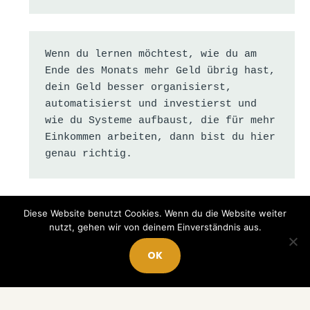
Wenn du lernen möchtest, wie du am 
Ende des Monats mehr Geld übrig hast, 
dein Geld besser organisierst, 
automatisierst und investierst und 
wie du Systeme aufbaust, die für mehr 
Einkommen arbeiten, dann bist du hier 
genau richtig.
Diese Website benutzt Cookies. Wenn du die Website weiter
Mein Ziel ist es, dir Abkürzungen zu 
nutzt, gehen wir von deinem Einverständnis aus.
zeigen, damit du nicht die gleichen 
Fehler machen musst, die viele Jahre 
OK
Zeit und Geld kosten können.