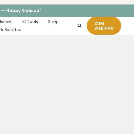
 -> Happy Kreislauf
dienen
KI Tools
Shop
ZUM
WEBINAR
rk Sichtbar