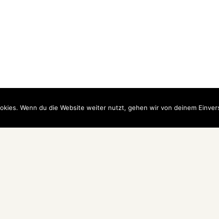
okies. Wenn du die Website weiter nutzt, gehen wir von deinem Einver