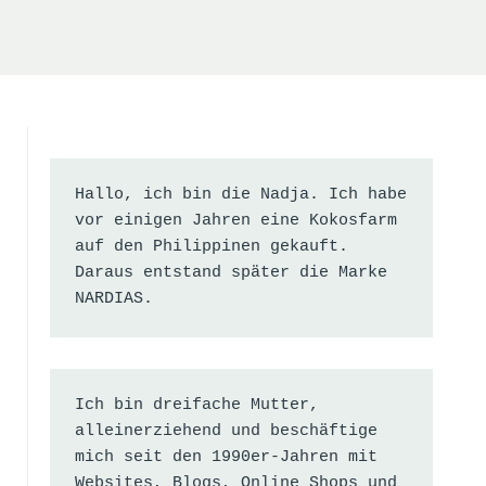
Hallo, ich bin die Nadja. Ich habe 
vor einigen Jahren eine Kokosfarm 
auf den Philippinen gekauft. 
Daraus entstand später die Marke 
NARDIAS.
Ich bin dreifache Mutter, 
alleinerziehend und beschäftige 
mich seit den 1990er-Jahren mit 
Websites, Blogs, Online Shops und 