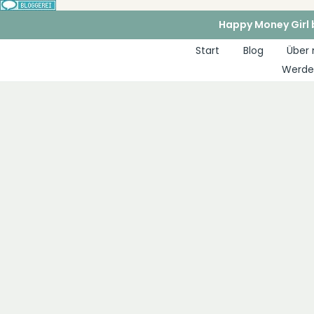
Zum
Happy Money Girl b
Inhalt
Start
Blog
Über
springen
Werde 