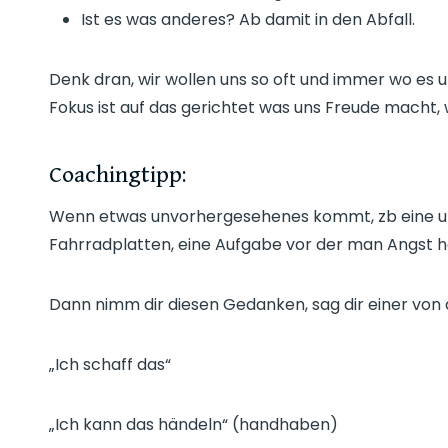
Ist es was anderes? Ab damit in den Abfall.
Denk dran, wir wollen uns so oft und immer wo es un
Fokus ist auf das gerichtet was uns Freude macht,
Coachingtipp:
Wenn etwas unvorhergesehenes kommt, zb eine u
Fahrradplatten, eine Aufgabe vor der man Angst h
Dann nimm dir diesen Gedanken, sag dir einer von 
„Ich schaff das“
„Ich kann das händeln“ (handhaben)