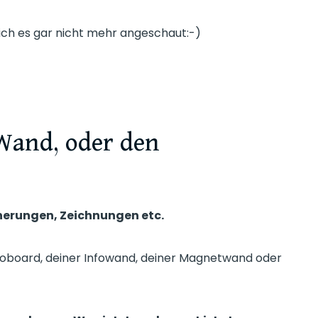
 ich es gar nicht mehr angeschaut:-)
Wand, oder den
innerungen, Zeichnungen etc.
oboard, deiner Infowand, deiner Magnetwand oder