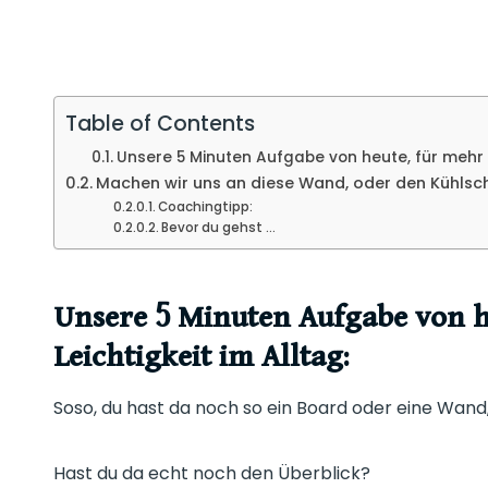
n
d
l
y
Table of Contents
Unsere 5 Minuten Aufgabe von heute, für mehr O
Machen wir uns an diese Wand, oder den Kühlsc
Coachingtipp:
Bevor du gehst …
Unsere 5 Minuten Aufgabe von h
Leichtigkeit im Alltag:
Soso, du hast da noch so ein Board oder eine Wand,
Hast du da echt noch den Überblick?