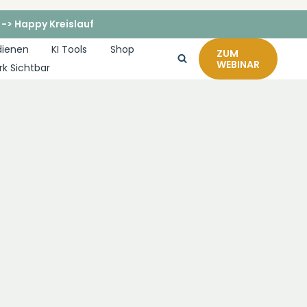
 -> Happy Kreislauf
dienen
KI Tools
Shop
ZUM
WEBINAR
rk Sichtbar