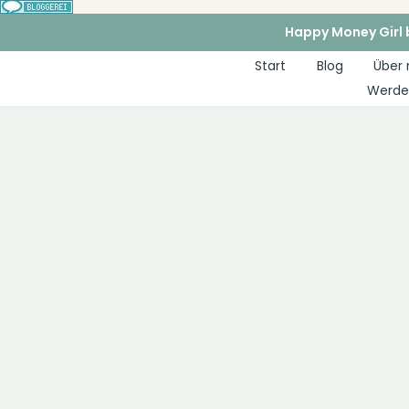
Zum
Happy Money Girl b
Inhalt
Start
Blog
Über
springen
Werde 