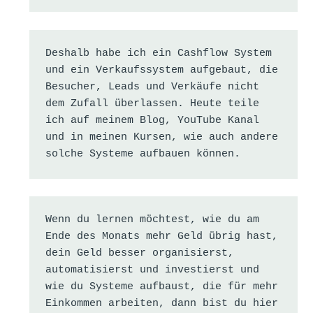
Deshalb habe ich ein Cashflow System 
und ein Verkaufssystem aufgebaut, die 
Besucher, Leads und Verkäufe nicht 
dem Zufall überlassen. Heute teile 
ich auf meinem Blog, YouTube Kanal 
und in meinen Kursen, wie auch andere 
solche Systeme aufbauen können.
Wenn du lernen möchtest, wie du am 
Ende des Monats mehr Geld übrig hast, 
dein Geld besser organisierst, 
automatisierst und investierst und 
wie du Systeme aufbaust, die für mehr 
Einkommen arbeiten, dann bist du hier 