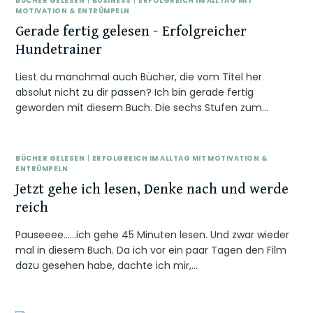
BÜCHER GELESEN
|
BUSINESS
|
ERFOLGREICH IM ALLTAG MIT
MOTIVATION & ENTRÜMPELN
Gerade fertig gelesen – Erfolgreicher
Hundetrainer
Liest du manchmal auch Bücher, die vom Titel her
absolut nicht zu dir passen? Ich bin gerade fertig
geworden mit diesem Buch. Die sechs Stufen zum…
BÜCHER GELESEN
|
ERFOLGREICH IM ALLTAG MIT MOTIVATION &
ENTRÜMPELN
Jetzt gehe ich lesen, Denke nach und werde
reich
Pauseeee……ich gehe 45 Minuten lesen. Und zwar wieder
mal in diesem Buch. Da ich vor ein paar Tagen den Film
dazu gesehen habe, dachte ich mir,…