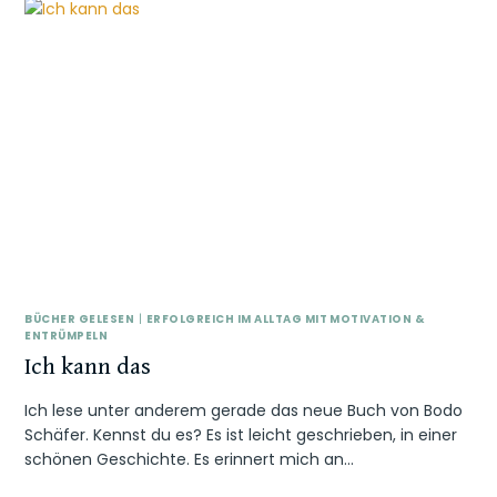
BÜCHER GELESEN
|
ERFOLGREICH IM ALLTAG MIT MOTIVATION &
ENTRÜMPELN
Ich kann das
Ich lese unter anderem gerade das neue Buch von Bodo
Schäfer. Kennst du es? Es ist leicht geschrieben, in einer
schönen Geschichte. Es erinnert mich an…