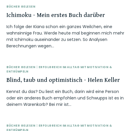
BÜCHER GELESEN
Ichimoku – Mein erstes Buch darüber
Ich folge der Kiana schon ein ganzes Weilchen, eine
wahnsinnige Frau. Werde heute mal beginnen mich mehr
mit Ichimoku auseinander zu setzen. So Analysen
Berechnungen wegen…
BÜCHER GELESEN
|
ERFOLGREICH IM ALLTAG MIT MOTIVATION &
ENTRÜMPELN
Blind, taub und optimistisch – Helen Keller
Kennst du das? Du liest ein Buch, darin wird eine Person
oder ein anderes Buch empfohlen und Schwupps ist es in
deinem Warenkorb? Bei mir ist…
BÜCHER GELESEN
|
ERFOLGREICH IM ALLTAG MIT MOTIVATION &
ENTRÜMPELN