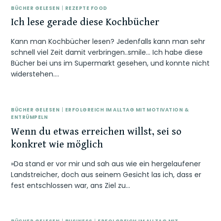
BÜCHER GELESEN
|
REZEPTE FOOD
Ich lese gerade diese Kochbücher
Kann man Kochbücher lesen? Jedenfalls kann man sehr
schnell viel Zeit damit verbringen..smile… Ich habe diese
Bücher bei uns im Supermarkt gesehen, und konnte nicht
widerstehen….
BÜCHER GELESEN
|
ERFOLGREICH IM ALLTAG MIT MOTIVATION &
ENTRÜMPELN
Wenn du etwas erreichen willst, sei so
konkret wie möglich
»Da stand er vor mir und sah aus wie ein hergelaufener
Landstreicher, doch aus seinem Gesicht las ich, dass er
fest entschlossen war, ans Ziel zu…