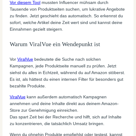
Vor diesem Tool
mussten Influencer mühsam durch
Tausende von Produktseiten suchen, um lukrative Angebote
zu finden. Jetzt geschieht das automatisch. So erkennst du
sofort, welche Artikel deine Zeit wert sind und kannst deine
Einnahmen gezielt steigern.
Warum ViralVue ein Wendepunkt ist
Vor
ViralVue
bedeutete die Suche nach solchen
Kampagnen, jede Produktseite manuell zu prüfen. Jetzt
siehst du alles in Echtzeit, während du auf Amazon stöberst.
Es ist, als hättest du einen internen Filter für besonders gut
bezahlte Produkte.
ViralVue
kann außerdem automatisch Kampagnen
annehmen und deine Inhalte direkt aus deinem Amazon-
Store zur Genehmigung einreichen.
Das spart Zeit bei der Recherche und hilft, sich auf Inhalte
zu konzentrieren, die tatsächlich Umsatz bringen.
Wenn du ohnehin Produkte empfiehlst oder testest, kannst