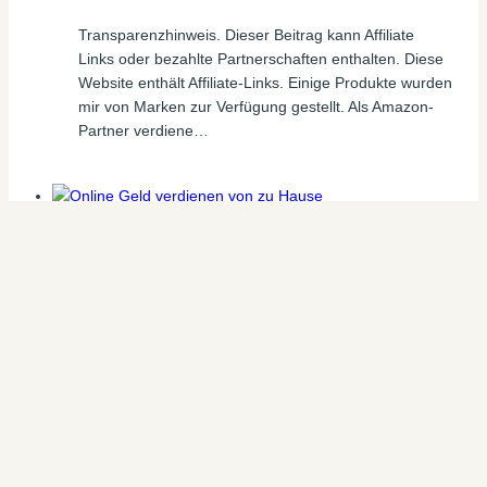
Transparenzhinweis. Dieser Beitrag kann Affiliate
Links oder bezahlte Partnerschaften enthalten. Diese
Website enthält Affiliate-Links. Einige Produkte wurden
mir von Marken zur Verfügung gestellt. Als Amazon-
Partner verdiene…
50 plus Online Geld verdienen
|
Online Geld
verdienen
|
Pinterest Marketing
Mit Pinterest Geld verdienen im
Bereich Ernährung und Rezepte
Transparenzhinweis. Dieser Beitrag kann Affiliate
Links oder bezahlte Partnerschaften enthalten. Diese
Website enthält Affiliate-Links. Einige Produkte wurden
mir von Marken zur Verfügung gestellt. Als Amazon-