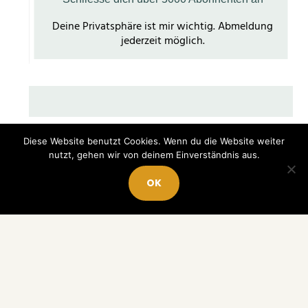
Diese Website benutzt Cookies. Wenn du die Website weiter
nutzt, gehen wir von deinem Einverständnis aus.
OK
NADJA HORLACHER HAPPY MONEY GIRL
10 finanzielle Ziele, die dir langfristig mehr Freiheit
geben