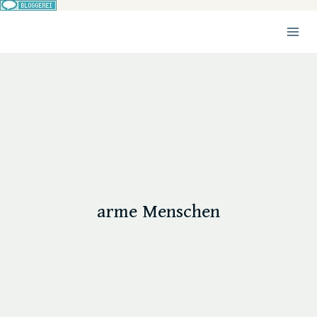
Zum
Inhalt
springen
arme Menschen