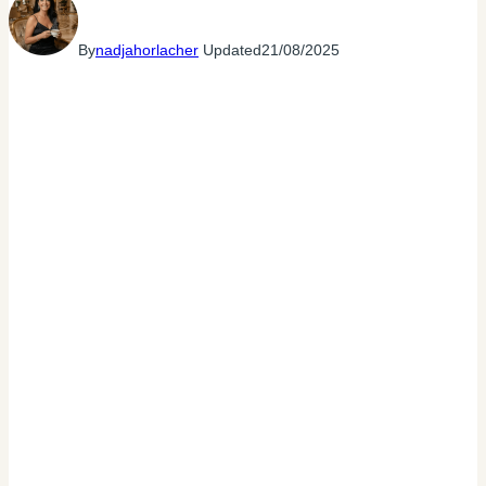
By
nadjahorlacher
Updated
21/08/2025