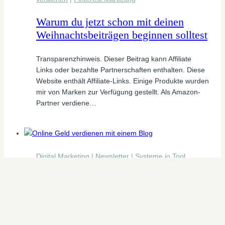
Warum du jetzt schon mit deinen
Weihnachtsbeiträgen beginnen solltest
Transparenzhinweis. Dieser Beitrag kann Affiliate
Links oder bezahlte Partnerschaften enthalten. Diese
Website enthält Affiliate-Links. Einige Produkte wurden
mir von Marken zur Verfügung gestellt. Als Amazon-
Partner verdiene…
Digital Marketing
|
Newsletter
|
Systeme.io Tool
Beste Newsletter Plattform für
Anfänger: Diese Tools lohnen sich
wirklich