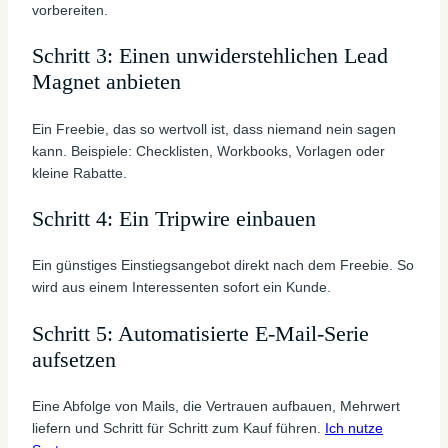
vorbereiten.
Schritt 3: Einen unwiderstehlichen Lead
Magnet anbieten
Ein Freebie, das so wertvoll ist, dass niemand nein sagen
kann. Beispiele: Checklisten, Workbooks, Vorlagen oder
kleine Rabatte.
Schritt 4: Ein Tripwire einbauen
Ein günstiges Einstiegsangebot direkt nach dem Freebie. So
wird aus einem Interessenten sofort ein Kunde.
Schritt 5: Automatisierte E-Mail-Serie
aufsetzen
Eine Abfolge von Mails, die Vertrauen aufbauen, Mehrwert
liefern und Schritt für Schritt zum Kauf führen.
Ich nutze