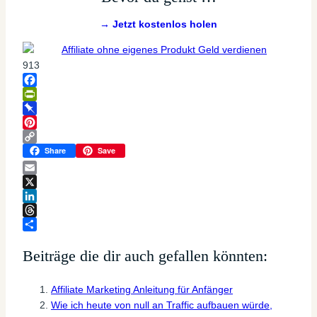
→ Jetzt kostenlos holen
913
Facebook
PrintFriendly
Pinboard
Pinterest
Copy
Share
Save
Link
Email
X
LinkedIn
Threads
Teilen
Beiträge die dir auch gefallen könnten:
Affiliate Marketing Anleitung für Anfänger
Wie ich heute von null an Traffic aufbauen würde,