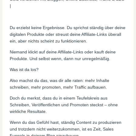
|
Du erzielst keine Ergebnisse. Du sprichst ständig über deine
digitalen Produkte oder streust deine Affiliate-Links überall
ein, aber nichts scheint zu funktionieren.
Niemand klickt auf deine Affiliate-Links oder kauft deine
Produkte. Und selbst wenn, dann nur unregelmäßig.
Was ist da los?
Also machst du das, was dir alle raten: mehr Inhalte
schreiben, mehr promoten, mehr Traffic aufbauen.
Doch du merkst, dass du in einem Teufelskreis aus
Schreiben, Veröffentlichen und Promoten steckst – ohne
wirkliche Resultate.
Wenn du das Gefühl hast, ständig Content zu produzieren
und trotzdem nicht weiterzukommen, ist es Zeit, Sales
Funnels in deinem Blog einzubauen.