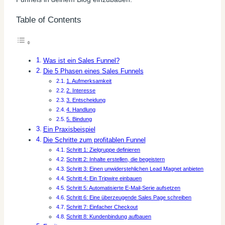
Table of Contents
Was ist ein Sales Funnel?
Die 5 Phasen eines Sales Funnels
1. Aufmerksamkeit
2. Interesse
3. Entscheidung
4. Handlung
5. Bindung
Ein Praxisbeispiel
Die Schritte zum profitablen Funnel
Schritt 1: Zielgruppe definieren
Schritt 2: Inhalte erstellen, die begeistern
Schritt 3: Einen unwiderstehlichen Lead Magnet anbieten
Schritt 4: Ein Tripwire einbauen
Schritt 5: Automatisierte E-Mail-Serie aufsetzen
Schritt 6: Eine überzeugende Sales Page schreiben
Schritt 7: Einfacher Checkout
Schritt 8: Kundenbindung aufbauen