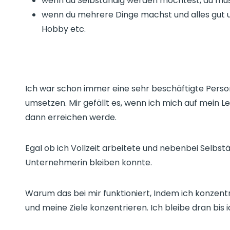
wenn du Selbständig werden möchtest, du muss
wenn du mehrere Dinge machst und alles gut un
Hobby etc.
Ich war schon immer eine sehr beschäftigte Person,
umsetzen. Mir gefällt es, wenn ich mich auf mein L
dann erreichen werde.
Egal ob ich Vollzeit arbeitete und nebenbei Selbs
Unternehmerin bleiben konnte.
Warum das bei mir funktioniert, Indem ich konzentr
und meine Ziele konzentrieren. Ich bleibe dran bis 