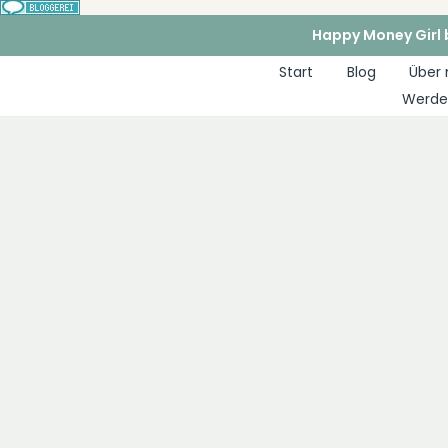
Zum
Happy Money Girl b
Inhalt
Start
Blog
Über
springen
Werde 