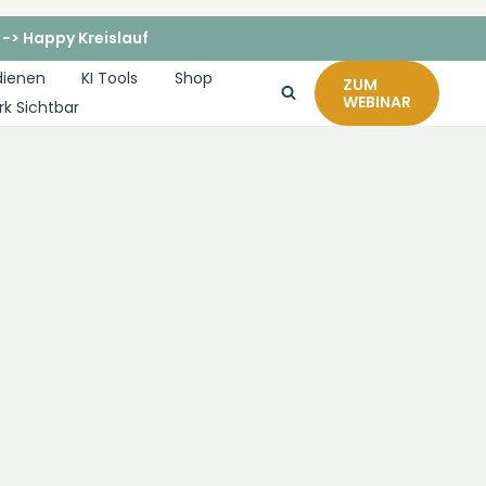
 -> Happy Kreislauf
dienen
KI Tools
Shop
ZUM
WEBINAR
rk Sichtbar