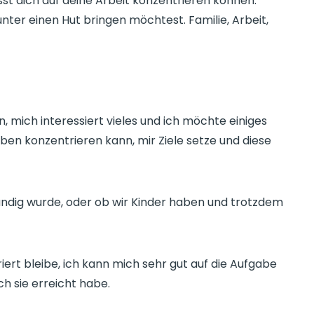
t dich auf deine Arbeit konzentrieren können.
ter einen Hut bringen möchtest. Familie, Arbeit,
 mich interessiert vieles und ich möchte einiges
eben konzentrieren kann, mir Ziele setze und diese
tändig wurde, oder ob wir Kinder haben und trotzdem
iert bleibe, ich kann mich sehr gut auf die Aufgabe
ich sie erreicht habe.