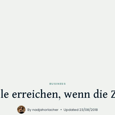
BUSINESS
le erreichen, wenn die Z
By
nadjahorlacher
Updated
23/08/2018