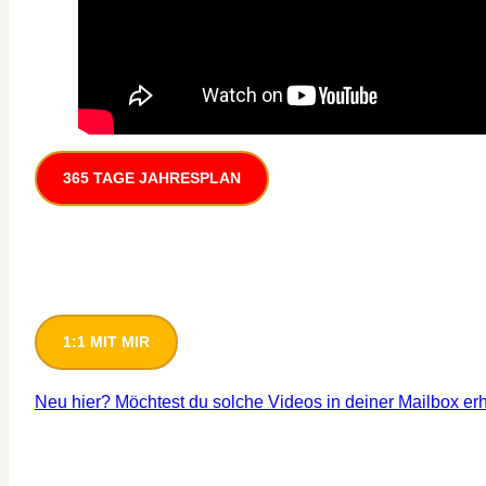
365 TAGE JAHRESPLAN
1:1 MIT MIR
Neu hier? Möchtest du solche Videos in deiner Mailbox er