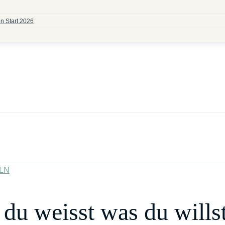
n Start 2026
ELN
du weisst was du wills