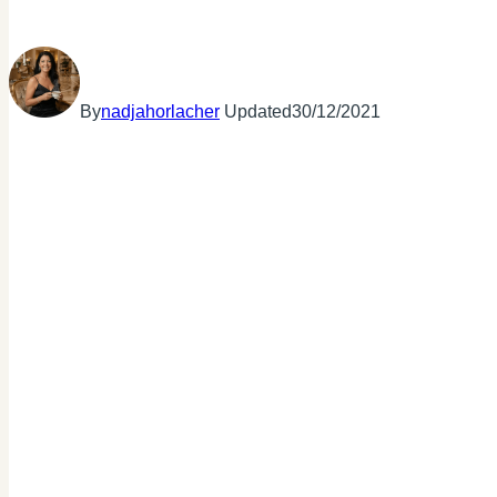
By
nadjahorlacher
Updated
30/12/2021