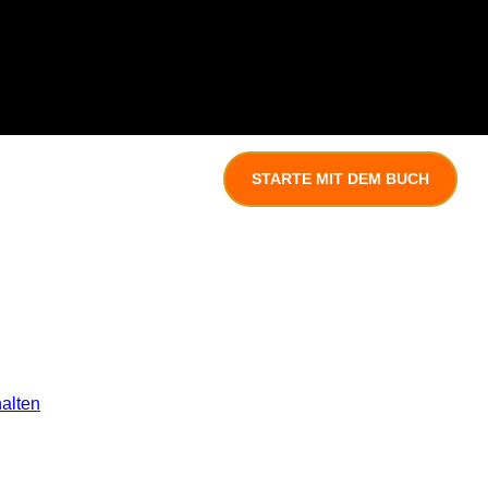
STARTE MIT DEM BUCH
halten