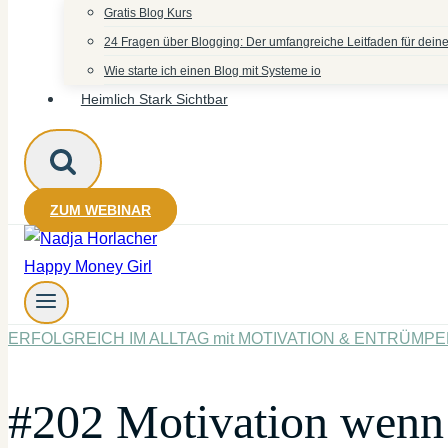
Gratis Blog Kurs
24 Fragen über Blogging: Der umfangreiche Leitfaden für deine
Wie starte ich einen Blog mit Systeme io
Heimlich Stark Sichtbar
ZUM WEBINAR
ERFOLGREICH IM ALLTAG mit MOTIVATION & ENTRÜMP
#202 Motivation wenn 