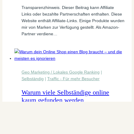
Transparenzhinweis. Dieser Beitrag kann Affiliate
Links oder bezahlte Partnerschaften enthalten. Diese
Website enthält Affiliate-Links. Einige Produkte wurden
mir von Marken zur Verfügung gestellt. Als Amazon-
Partner verdiene…
Geo Marketing / Lokales Google Ranking
|
Selbständig
|
Traffic - Für mehr Besucher
Warum viele Selbständige online
kaum gefunden werden
Transparenzhinweis. Dieser Beitrag kann Affiliate
Links oder bezahlte Partnerschaften enthalten. Diese
Website enthält Affiliate-Links. Einige Produkte wurden
mir von Marken zur Verfügung gestellt. Als Amazon-