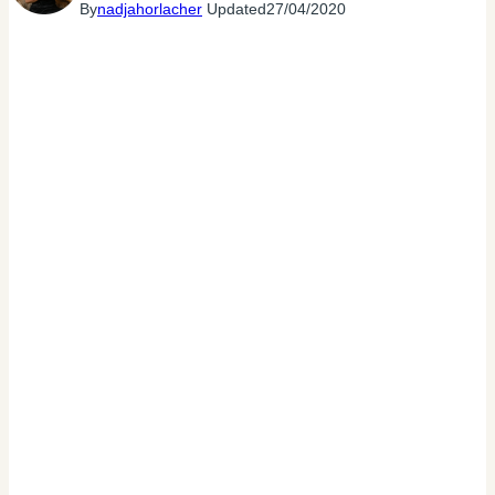
By
nadjahorlacher
Updated
27/04/2020