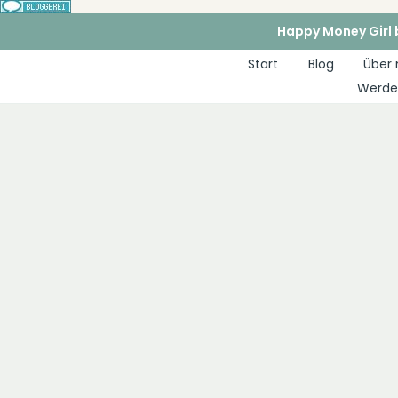
Zum
Happy Money Girl b
Inhalt
Start
Blog
Über
springen
Werde 