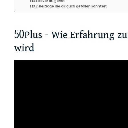
Bevor du gehst …
Beiträge die dir auch gefallen könnten:
50Plus – Wie Erfahrung z
wird