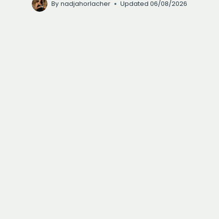
By
nadjahorlacher
Updated
06/08/2026