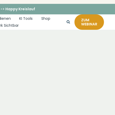
 -> Happy Kreislauf
dienen
KI Tools
Shop
ZUM
WEBINAR
rk Sichtbar