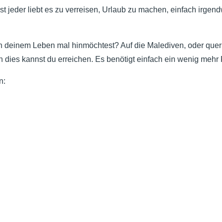
t jeder liebt es zu verreisen, Urlaub zu machen, einfach irgen
 deinem Leben mal hinmöchtest? Auf die Malediven, oder quer
h dies kannst du erreichen. Es benötigt einfach ein wenig mehr
n: