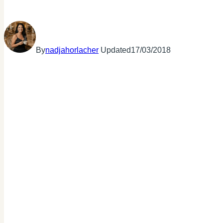
By
nadjahorlacher
Updated
17/03/2018