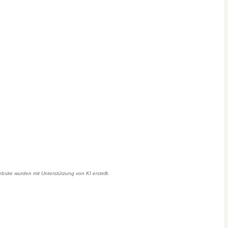
bsite wurden mit Unterstützung von KI erstellt.