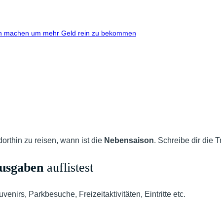
hen machen um mehr Geld rein zu bekommen
dorthin zu reisen, wann ist die
Nebensaison
. Schreibe dir die 
usgaben
auflistest
nirs, Parkbesuche, Freizeitaktivitäten, Eintritte etc.