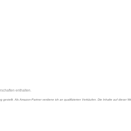
rschaften enthalten.
 gestellt. Als Amazon-Partner verdiene ich an qualifizierten Verkäufen. Die Inhalte auf dieser We