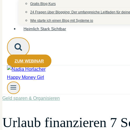
Gratis Blog Kurs
24 Fragen über Blogging: Der umfangreiche Leitfaden für deine
Wie starte ich einen Blog mit Systeme io
Heimlich Stark Sichtbar
ZUM WEBINAR
Geld sparen & Organisieren
Urlaub finanzieren 7 S