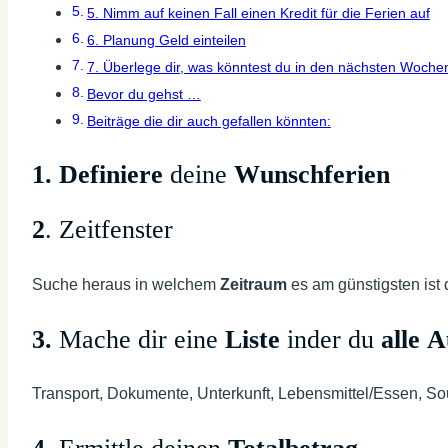
5. Nimm auf keinen Fall einen Kredit für die Ferien auf
6. Planung Geld einteilen
7. Überlege dir, was könntest du in den nächsten Woc
Bevor du gehst …
Beiträge die dir auch gefallen könnten:
1. Definiere
deine
Wunschferien
2
. Zeitfenster
Suche heraus in welchem
Zeitraum
es am günstigsten ist 
3.
Mache dir eine
Liste
inder du
alle
A
Transport, Dokumente, Unterkunft, Lebensmittel/Essen, Souve