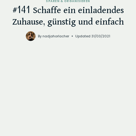
SPAREN & ORGANISIEREN
#141 Schaffe ein einladendes
Zuhause, günstig und einfach
By
nadjahorlacher
Updated
31/03/2021