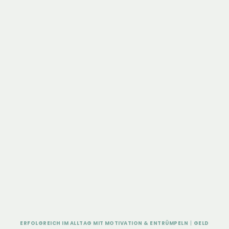
ERFOLGREICH IM ALLTAG MIT MOTIVATION & ENTRÜMPELN
|
GELD