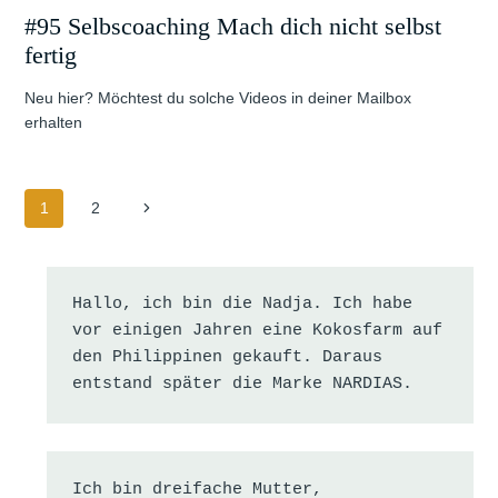
#95 Selbscoaching Mach dich nicht selbst
fertig
Neu hier? Möchtest du solche Videos in deiner Mailbox
erhalten
Seitennavigation
Nächste
1
2
Seite
Hallo, ich bin die Nadja. Ich habe 
vor einigen Jahren eine Kokosfarm auf 
den Philippinen gekauft. Daraus 
entstand später die Marke NARDIAS.
Ich bin dreifache Mutter, 