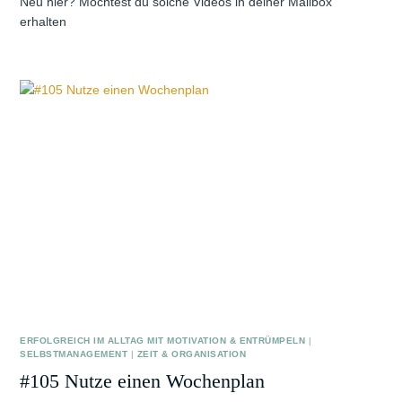
Neu hier? Möchtest du solche Videos in deiner Mailbox
erhalten
ERFOLGREICH IM ALLTAG MIT MOTIVATION & ENTRÜMPELN
|
SELBSTMANAGEMENT
|
ZEIT & ORGANISATION
#105 Nutze einen Wochenplan