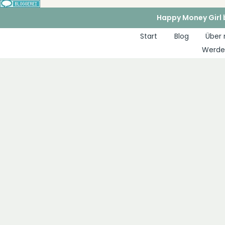
Zum
Happy Money Girl b
Inhalt
Start
Blog
Über
springen
Werde 