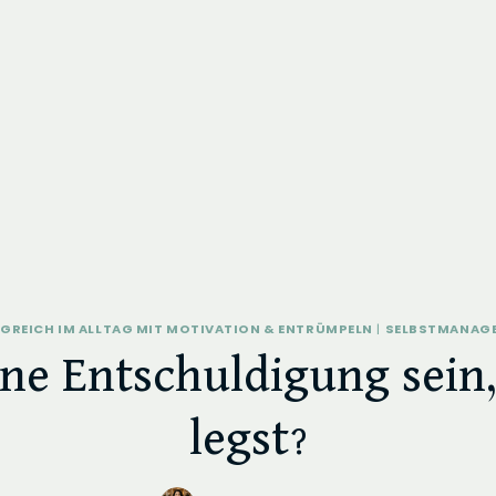
GREICH IM ALLTAG MIT MOTIVATION & ENTRÜMPELN
|
SELBSTMANAG
ne Entschuldigung sein
legst?