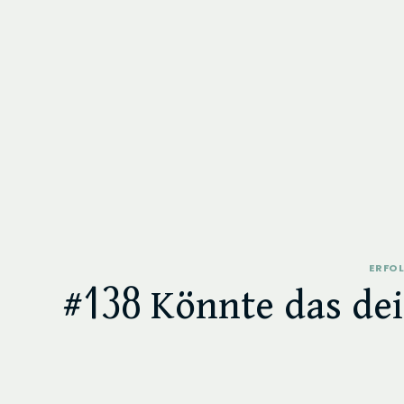
ERFOL
#138 Könnte das dei