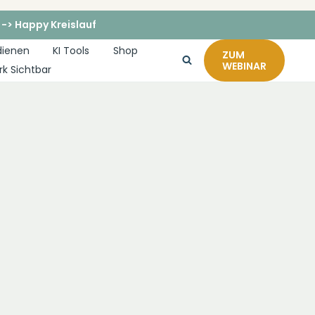
 -> Happy Kreislauf
dienen
KI Tools
Shop
ZUM
WEBINAR
rk Sichtbar