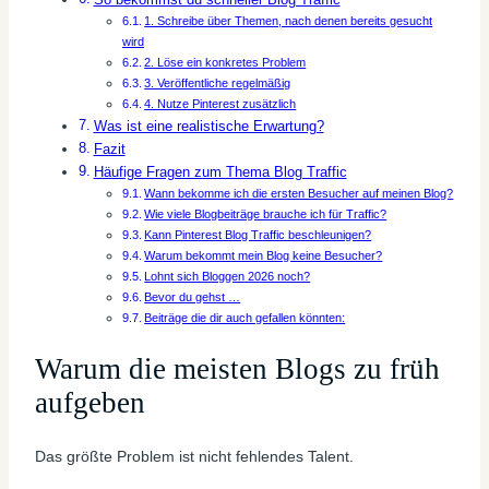
So bekommst du schneller Blog Traffic
1. Schreibe über Themen, nach denen bereits gesucht
wird
2. Löse ein konkretes Problem
3. Veröffentliche regelmäßig
4. Nutze Pinterest zusätzlich
Was ist eine realistische Erwartung?
Fazit
Häufige Fragen zum Thema Blog Traffic
Wann bekomme ich die ersten Besucher auf meinen Blog?
Wie viele Blogbeiträge brauche ich für Traffic?
Kann Pinterest Blog Traffic beschleunigen?
Warum bekommt mein Blog keine Besucher?
Lohnt sich Bloggen 2026 noch?
Bevor du gehst …
Beiträge die dir auch gefallen könnten:
Warum die meisten Blogs zu früh
aufgeben
Das größte Problem ist nicht fehlendes Talent.