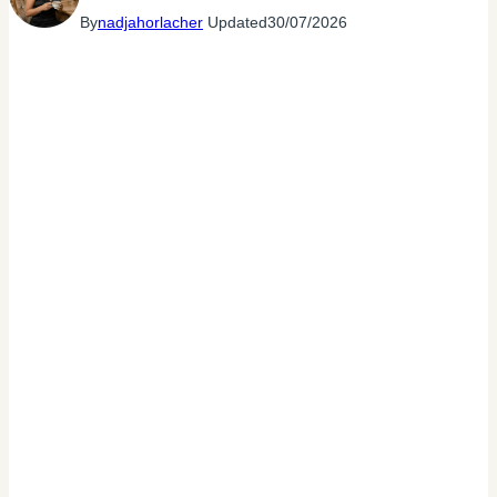
By
nadjahorlacher
Updated
30/07/2026