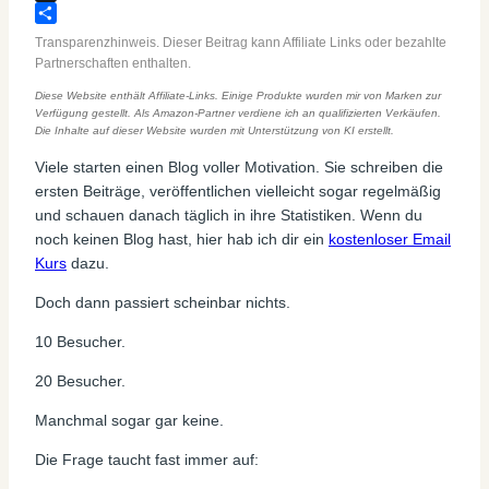
Threads
Teilen
Transparenzhinweis. Dieser Beitrag kann Affiliate Links oder bezahlte
Partnerschaften enthalten.
Diese Website enthält Affiliate-Links. Einige Produkte wurden mir von Marken zur
Verfügung gestellt. Als Amazon-Partner verdiene ich an qualifizierten Verkäufen.
Die Inhalte auf dieser Website wurden mit Unterstützung von KI erstellt.
Viele starten einen Blog voller Motivation. Sie schreiben die
ersten Beiträge, veröffentlichen vielleicht sogar regelmäßig
und schauen danach täglich in ihre Statistiken. Wenn du
noch keinen Blog hast, hier hab ich dir ein
kostenloser Email
Kurs
dazu.
Doch dann passiert scheinbar nichts.
10 Besucher.
20 Besucher.
Manchmal sogar gar keine.
Die Frage taucht fast immer auf: