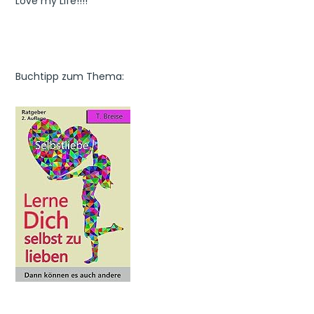
Love my Life!!!!
Buchtipp zum Thema: