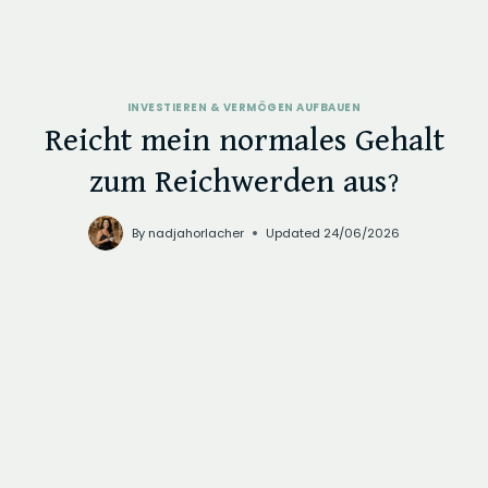
INVESTIEREN & VERMÖGEN AUFBAUEN
Reicht mein normales Gehalt
zum Reichwerden aus?
By
nadjahorlacher
Updated
24/06/2026