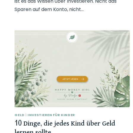
ist es das Wissen über Investieren. Nicht das
Sparen auf dem Konto, nicht…
GELD
|
INVESTIEREN FÜR KINDER
10 Dinge, die jedes Kind über Geld
lernen sollte