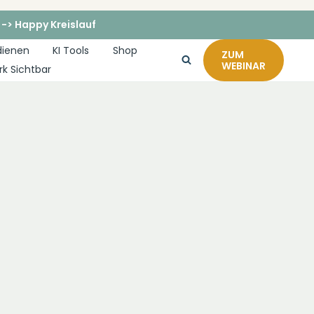
 -> Happy Kreislauf
dienen
KI Tools
Shop
ZUM
WEBINAR
rk Sichtbar