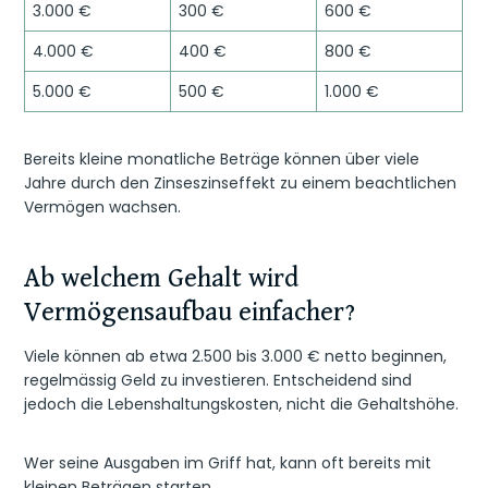
3.000 €
300 €
600 €
4.000 €
400 €
800 €
5.000 €
500 €
1.000 €
Bereits kleine monatliche Beträge können über viele
Jahre durch den Zinseszinseffekt zu einem beachtlichen
Vermögen wachsen.
Ab welchem Gehalt wird
Vermögensaufbau einfacher?
Viele können ab etwa 2.500 bis 3.000 € netto beginnen,
regelmässig Geld zu investieren. Entscheidend sind
jedoch die Lebenshaltungskosten, nicht die Gehaltshöhe.
Wer seine Ausgaben im Griff hat, kann oft bereits mit
kleinen Beträgen starten.