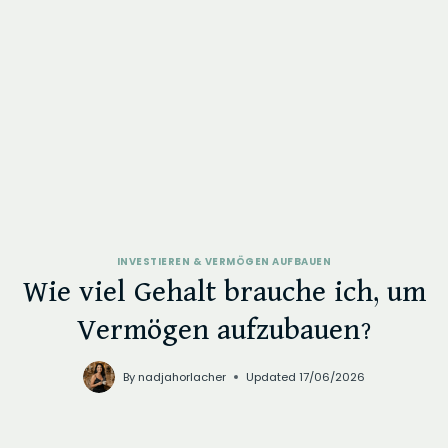
INVESTIEREN & VERMÖGEN AUFBAUEN
Wie viel Gehalt brauche ich, um
Vermögen aufzubauen?
By
nadjahorlacher
Updated
17/06/2026