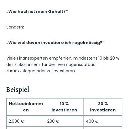
„Wie hoch ist mein Gehalt?“
Sondern:
„Wie viel davon investiere ich regelmässig?“
Viele Finanzexperten empfehlen, mindestens 10 bis 20 %
des Einkommens für den Vermögensaufbau
zurückzulegen oder zu investieren.
Beispiel
Nettoeinkomm
10 %
20 %
en
investieren
investieren
2.000 €
200 €
400 €