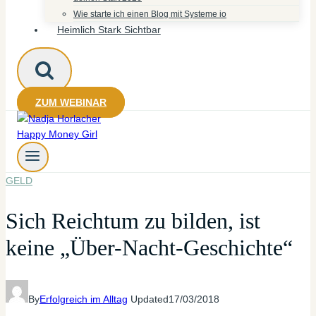
Wie starte ich einen Blog mit Systeme io
Heimlich Stark Sichtbar
ZUM WEBINAR
GELD
Sich Reichtum zu bilden, ist
keine „Über-Nacht-Geschichte“
By
Erfolgreich im Alltag
Updated
17/03/2018