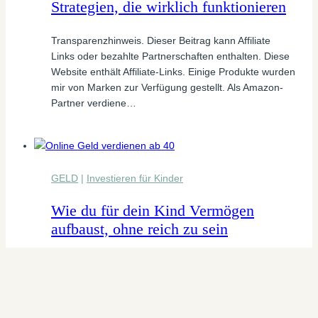
Strategien, die wirklich funktionieren
Transparenzhinweis. Dieser Beitrag kann Affiliate
Links oder bezahlte Partnerschaften enthalten. Diese
Website enthält Affiliate-Links. Einige Produkte wurden
mir von Marken zur Verfügung gestellt. Als Amazon-
Partner verdiene…
GELD
|
Investieren für Kinder
Wie du für dein Kind Vermögen
aufbaust, ohne reich zu sein
Transparenzhinweis. Dieser Beitrag kann Affiliate
Links oder bezahlte Partnerschaften enthalten. Diese
Website enthält Affiliate-Links. Einige Produkte wurden
mir von Marken zur Verfügung gestellt. Als Amazon-