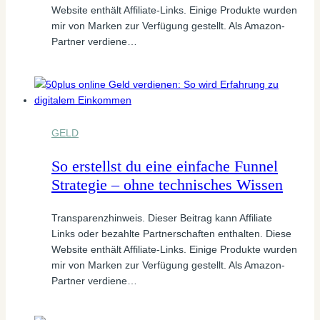
Website enthält Affiliate-Links. Einige Produkte wurden
mir von Marken zur Verfügung gestellt. Als Amazon-
Partner verdiene…
GELD
So erstellst du eine einfache Funnel
Strategie – ohne technisches Wissen
Transparenzhinweis. Dieser Beitrag kann Affiliate
Links oder bezahlte Partnerschaften enthalten. Diese
Website enthält Affiliate-Links. Einige Produkte wurden
mir von Marken zur Verfügung gestellt. Als Amazon-
Partner verdiene…