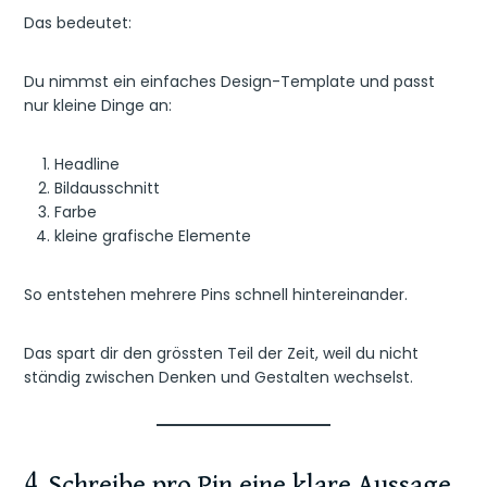
Das bedeutet:
Du nimmst ein einfaches Design-Template und passt
nur kleine Dinge an:
Headline
Bildausschnitt
Farbe
kleine grafische Elemente
So entstehen mehrere Pins schnell hintereinander.
Das spart dir den grössten Teil der Zeit, weil du nicht
ständig zwischen Denken und Gestalten wechselst.
4. Schreibe pro Pin eine klare Aussage