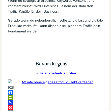
Wenn du strategisch arbeitest, Keywords verstehst und
konstant bleibst, wird Pinterest zu einem der stabilsten
Traffic-Kanäle für dein Business.
Gerade wenn du nebenberuflich selbständig bist und digitale
Produkte verkaufst, kann dieser leise, planbare Traffic dein
Fundament werden.
Bevor du gehst …
→ Jetzt kostenlos holen
928
Facebook
PrintFriendly
Pinboard