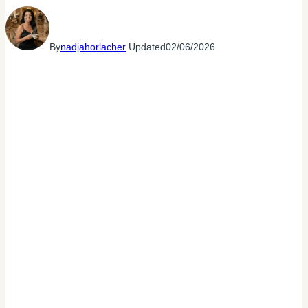
By
nadjahorlacher
Updated
02/06/2026