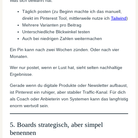
Was sich bewährt hat:
Täglich posten (zu Beginn machte ich das manuell,
direkt im Pinterest Tool, mittlerweile nutze ich
Tailwind
)
Mehrere Varianten pro Beitrag
Unterschiedliche Blickwinkel testen
Auch bei niedrigen Zahlen weitermachen
Ein Pin kann nach zwei Wochen zünden. Oder nach vier
Monaten.
Wer nur postet, wenn er Lust hat, sieht selten nachhaltige
Ergebnisse.
Gerade wenn du digitale Produkte oder Newsletter aufbaust,
ist Pinterest ein ruhiger, aber stabiler Traffic-Kanal. Für dich
als Coach oder Anbieterin von Systemen kann das langfristig
enorm wertvoll sein.
5. Boards strategisch, aber simpel
benennen