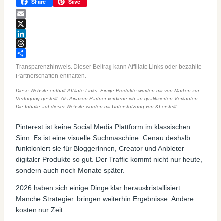
Copy
Share
Save
Link
Email
X
LinkedIn
Threads
Teilen
Transparenzhinweis. Dieser Beitrag kann Affiliate Links oder bezahlte
Partnerschaften enthalten.
Diese Website enthält Affiliate-Links. Einige Produkte wurden mir von Marken zur
Verfügung gestellt. Als Amazon-Partner verdiene ich an qualifizierten Verkäufen.
Die Inhalte auf dieser Website wurden mit Unterstützung von KI erstellt.
Pinterest ist keine Social Media Plattform im klassischen
Sinn. Es ist eine visuelle Suchmaschine. Genau deshalb
funktioniert sie für Bloggerinnen, Creator und Anbieter
digitaler Produkte so gut. Der Traffic kommt nicht nur heute,
sondern auch noch Monate später.
2026 haben sich einige Dinge klar herauskristallisiert.
Manche Strategien bringen weiterhin Ergebnisse. Andere
kosten nur Zeit.