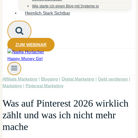
Wie starte ich einen Blog mit Systeme io
Heimlich Stark Sichtbar
ZUM WEBINAR
Affiliate Marketing
|
Blogging
|
Digital Marketing
|
Geld verdienen
|
Marketing
|
Pinterest Marketing
Was auf Pinterest 2026 wirklich
zählt und was ich nicht mehr
mache