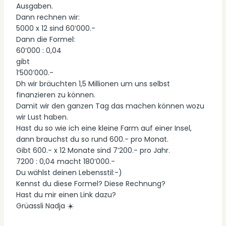
Ausgaben.
Dann rechnen wir:
5000 x 12 sind 60’000.-
Dann die Formel:
60’000 : 0,04
gibt
1’500’000.-
Dh wir bräuchten 1,5 Millionen um uns selbst
finanzieren zu können.
Damit wir den ganzen Tag das machen können wozu
wir Lust haben.
Hast du so wie ich eine kleine Farm auf einer Insel,
dann brauchst du so rund 600.- pro Monat.
Gibt 600.- x 12 Monate sind 7’200.- pro Jahr.
7200 : 0,04 macht 180’000.-
Du wählst deinen Lebensstil:-)
Kennst du diese Formel? Diese Rechnung?
Hast du mir einen Link dazu?
Grüassli Nadja ☀️