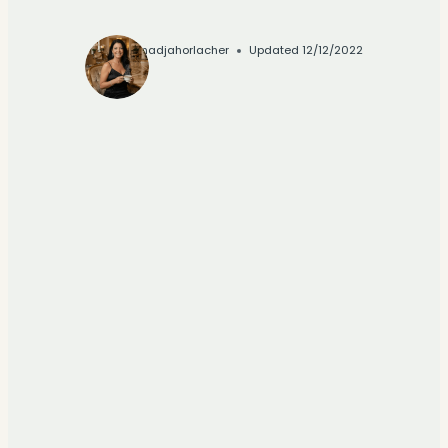
By
nadjahorlacher
Updated
12/12/2022