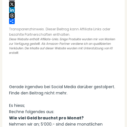
Email
X
LinkedIn
Threads
Teilen
Transparenzhinweis. Dieser Beitrag kann Affiliate Links oder
bezahlte Partnerschaften enthalten.
Diese Website enthält Affiliate-Links. Einige Produkte wurden mir von Marken
zur Verfügung gestellt. Als Amazon-Partner verdiene ich an qualifizierten
Verkäufen. Die Inhalte auf dieser Website wurden mit Unterstützung von KI
erstellt.
Gerade irgendwo bei Social Media darüber gestolpert.
Finde den Beitrag nicht mehr.
Es hiess;
Rechne folgendes aus:
Wie viel Geld brauchst pro Monat?
Nehmen wir an; 5’000.- sind deine monatlichen