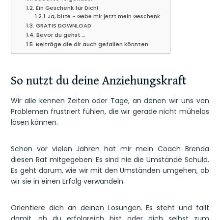
Ein Geschenk für Dich!
Ja, bitte – Gebe mir jetzt mein Geschenk
GRATIS DOWNLOAD
Bevor du gehst …
Beiträge die dir auch gefallen könnten:
So nutzt du deine Anziehungskraft
Wir alle kennen Zeiten oder Tage, an denen wir uns von
Problemen frustriert fühlen, die wir gerade nicht mühelos
lösen können.
Schon vor vielen Jahren hat mir mein Coach Brenda
diesen Rat mitgegeben: Es sind nie die Umstände Schuld.
Es geht darum, wie wir mit den Umständen umgehen, ob
wir sie in einen Erfolg verwandeln.
Orientiere dich an deinen Lösungen. Es steht und fällt
damit, ob du erfolgreich bist oder dich selbst zum