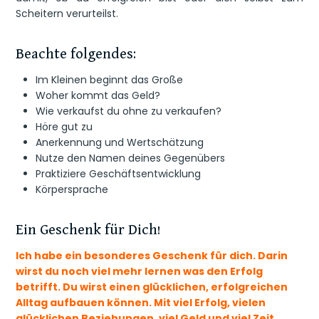
Scheitern verurteilst.
Beachte folgendes:
Im Kleinen beginnt das Große
Woher kommt das Geld?
Wie verkaufst du ohne zu verkaufen?
Höre gut zu
Anerkennung und Wertschätzung
Nutze den Namen deines Gegenübers
Praktiziere Geschäftsentwicklung
Körpersprache
Ein Geschenk für Dich!
Ich habe ein besonderes Geschenk für dich. Darin
wirst du noch viel mehr lernen was den Erfolg
betrifft. Du wirst einen glücklichen, erfolgreichen
Alltag aufbauen können. Mit viel Erfolg, vielen
glücklichen Beziehungen, viel Geld und viel Zeit.