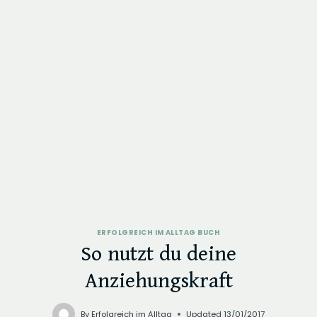
ERFOLGREICH IM ALLTAG BUCH
So nutzt du deine
Anziehungskraft
By
Erfolgreich im Alltag
Updated
13/01/2017