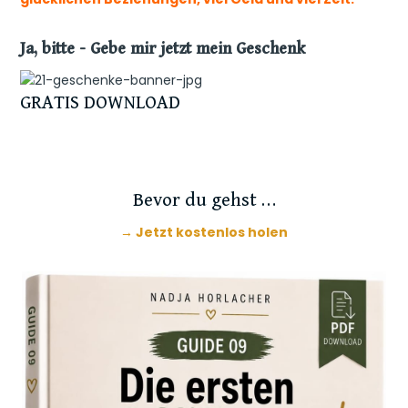
Ja, bitte – Gebe mir jetzt mein Geschenk
GRATIS DOWNLOAD
Bevor du gehst …
→ Jetzt kostenlos holen